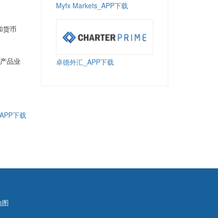
Myfx Markets_APP下载
和货币
生产品业
卓德外汇_APP下载
_APP下载
地图