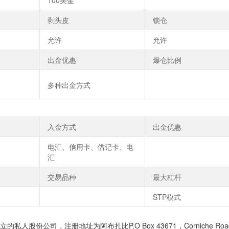
100美金
剥头皮
锁仓
允许
允许
出金优惠
爆仓比例
多种出金方式
入金方式
出金优惠
电汇、信用卡、借记卡、电
汇
交易品种
最大杠杆
STP模式
的私人股份公司，注册地址为阿布扎比P.O Box 43671，Corniche Road