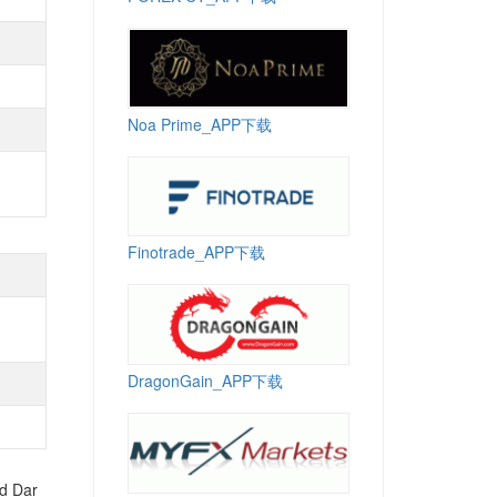
Noa Prime_APP下载
Finotrade_APP下载
DragonGain_APP下载
 Dar