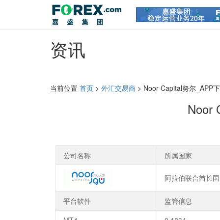
资讯
当前位置
首页
>
外汇交易商
> Noor Capital努尔_APP
Noor
公司名称
所属国家
阿拉伯联合酋长国
平台软件
监管信息