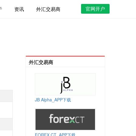
官网开户
于
资讯
外汇交易商
外汇交易商
JB Alpha_APP下载
FOREX CT_APP下载